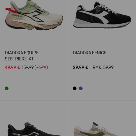
DIADORA EQUIPE
DIADORA FENICE
SESTRIERE-XT
49,99 €
159.99
(-69%)
29,99 €
RMK: 59.99