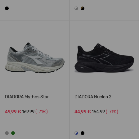
DIADORA Mythos Star
DIADORA Nucleo 2
49,99 €
169.99
(-71%)
44,99 €
154.99
(-71%)