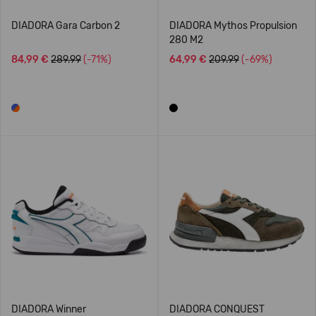
DIADORA Gara Carbon 2
DIADORA Mythos Propulsion
280 M2
84,99 €
289.99
(-71%)
64,99 €
209.99
(-69%)
DIADORA Winner
DIADORA CONQUEST