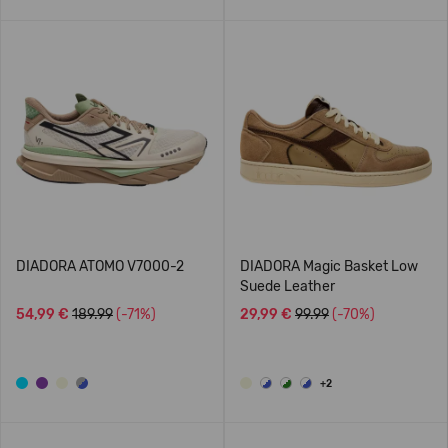
DIADORA ATOMO V7000-2
DIADORA Magic Basket Low
Suede Leather
54,99 €
189.99
(-71%)
29,99 €
99.99
(-70%)
+2