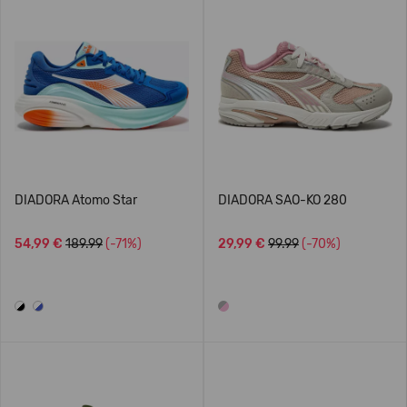
DIADORA Atomo Star
DIADORA SAO-KO 280
54,99 €
189.99
(-71%)
29,99 €
99.99
(-70%)