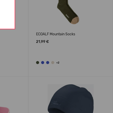
ECOALF Mountain Socks
21,99 €
+2