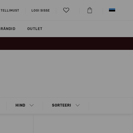
 TELLIMUST
LOGI SISSE
BRÄNDID
OUTLET
HIND
SORTEERI