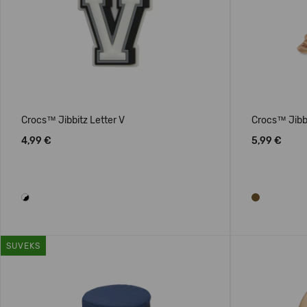
Crocs™ Jibbitz Letter V
Crocs™ Jibbi
4,99 €
5,99 €
SUVEKS