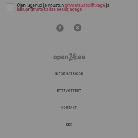
Olen lugenud ja nõustun
privaatsuspoliitikaga
ja
isikuandmete kaitse eeskirjadega
INFORMATSIOON
ETTEVÕTTEST
KONTAKT
KKK