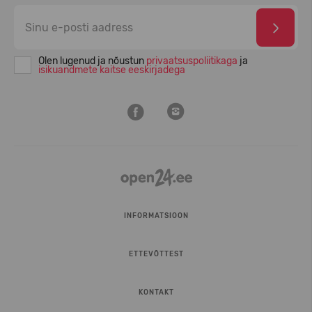
Olen lugenud ja nõustun
privaatsuspoliitikaga
ja
isikuandmete kaitse eeskirjadega
INFORMATSIOON
ETTEVÕTTEST
KONTAKT