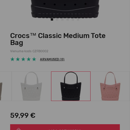
Crocs™ Classic Medium Tote
Bag
Vienuma kods CZFB0002
ARVAMUSED (0)
59,99 €