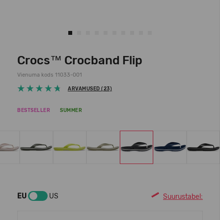
Crocs™ Crocband Flip
Vienuma kods 11033-001
ARVAMUSED (23)
BESTSELLER
SUMMER
EU
US
Suurustabel: