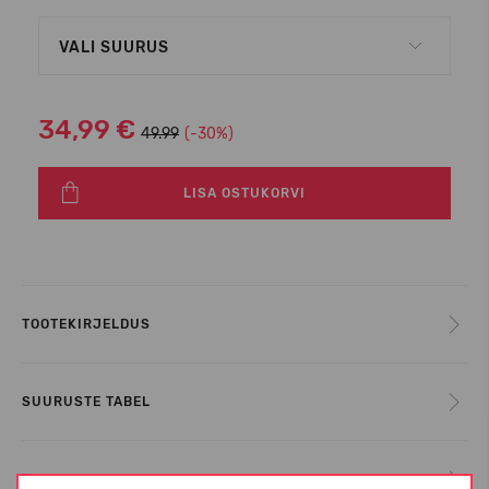
VALI SUURUS
34,99 €
49.99
(-30%)
LISA OSTUKORVI
TOOTEKIRJELDUS
SUURUSTE TABEL
INFORMATSIOON KOHTA CROCS™