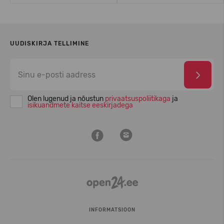
UUDISKIRJA TELLIMINE
Olen lugenud ja nõustun
privaatsuspoliitikaga
ja
isikuandmete kaitse eeskirjadega
INFORMATSIOON