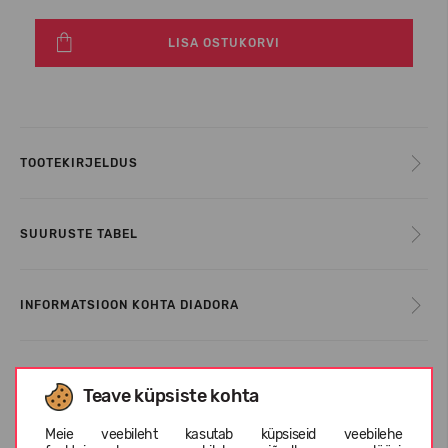
LISA OSTUKORVI
TOOTEKIRJELDUS
SUURUSTE TABEL
INFORMATSIOON KOHTA DIADORA
KLIENTIDE ARVUSTUSED (0)
Teave küpsiste kohta
Meie veebileht kasutab küpsiseid veebilehe