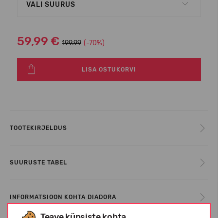
VALI SUURUS
59,99 €
199.99
(-70%)
LISA OSTUKORVI
TOOTEKIRJELDUS
SUURUSTE TABEL
INFORMATSIOON KOHTA DIADORA
Teave küpsiste kohta