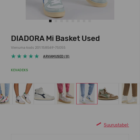
DIADORA Mi Basket Used
Vienuma kods 201.158569-75055
ARVAMUSED (0)
KEVADEKS
Suurustabel: