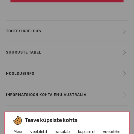
TOOTEKIRJELDUS
SUURUSTE TABEL
HOOLDUSINFO
INFORMATSIOON KOHTA EMU AUSTRALIA
KLIENTIDE ARVUSTUSED (0)
Teave küpsiste kohta
Meie veebileht kasutab küpsiseid veebilehe