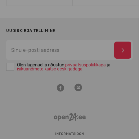
UUDISKIRJA TELLIMINE
Olen lugenud ja nõustun
privaatsuspoliitikaga
ja
isikuandmete kaitse eeskirjadega
INFORMATSIOON