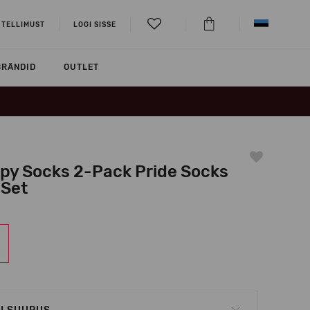
 TELLIMUST
LOGI SISSE
BRÄNDID
OUTLET
py Socks 2-Pack Pride Socks
 Set