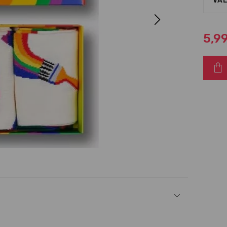
VAL
Next
5,9