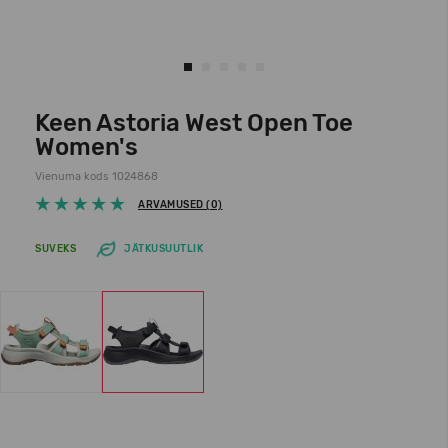
Keen Astoria West Open Toe
Women's
Vienuma kods 1024868
ARVAMUSED (0)
SUVEKS
JÄTKUSUUTLIK