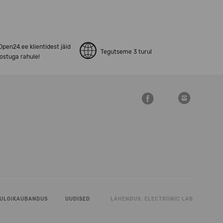
pen24.ee klientidest jäid
Tegutseme 3 turul
ostuga rahule!
ULGIKAUBANDUS
UUDISED
LAHENDUS:
ELECTRONIC LAB