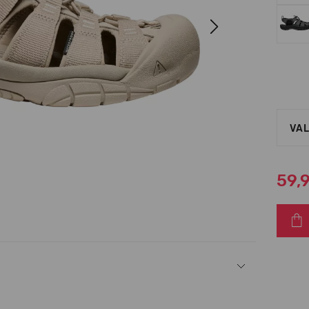
Next
VAL
59,