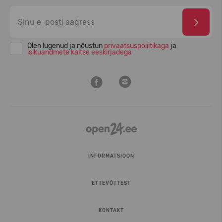
Olen lugenud ja nõustun
privaatsuspoliitikaga
ja
isikuandmete kaitse eeskirjadega
INFORMATSIOON
ETTEVÕTTEST
KONTAKT