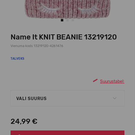
Name It KNIT BEANIE 13219120
Vienuma kods 13219120-4261476
TALVEKS
Suurustabel:
VALI SUURUS
24,99 €