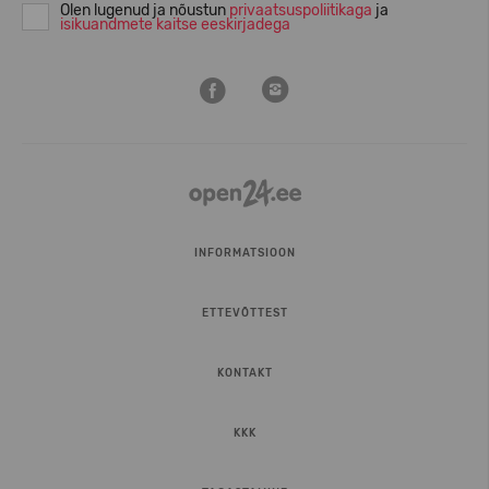
Olen lugenud ja nõustun
privaatsuspoliitikaga
ja
isikuandmete kaitse eeskirjadega
INFORMATSIOON
ETTEVÕTTEST
KONTAKT
KKK