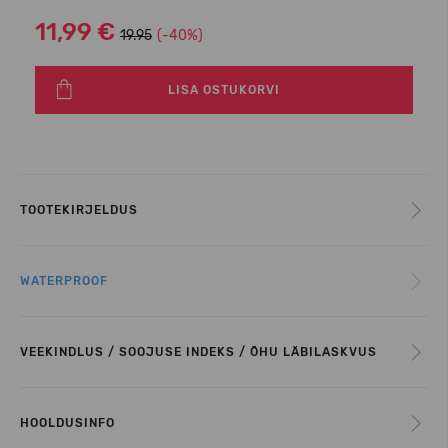
11,99 €
19.95
(-40%)
LISA OSTUKORVI
TOOTEKIRJELDUS
WATERPROOF
VEEKINDLUS / SOOJUSE INDEKS / ÕHU LÄBILASKVUS
HOOLDUSINFO