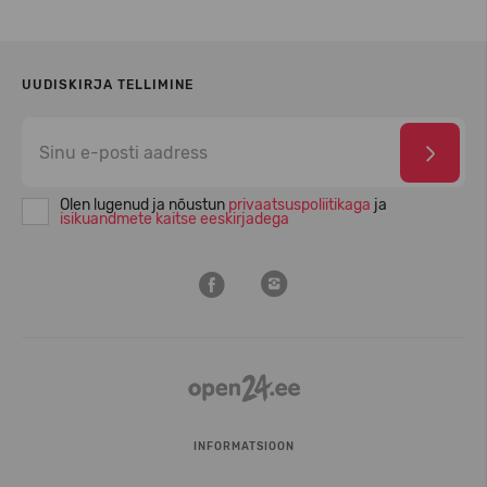
UUDISKIRJA TELLIMINE
Olen lugenud ja nõustun
privaatsuspoliitikaga
ja
isikuandmete kaitse eeskirjadega
INFORMATSIOON