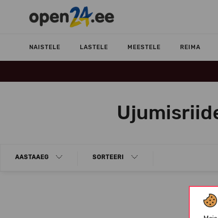
NAISTELE
LASTELE
MEESTELE
REIMA
Ujumisriid
AASTAAEG
SORTEERI