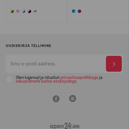
+1
UUDISKIRJA TELLIMINE
Olen lugenud ja nõustun
privaatsuspoliitikaga
ja
isikuandmete kaitse eeskirjadega