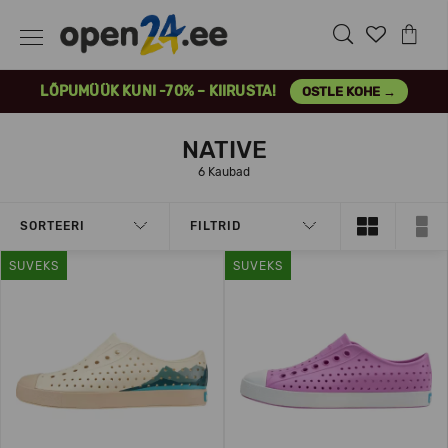
LÕPUMÜÜK KUNI -70% – KIIRUSTA!
OSTLE KOHE →
NATIVE
6 Kaubad
SORTEERI
FILTRID
SUVEKS
SUVEKS