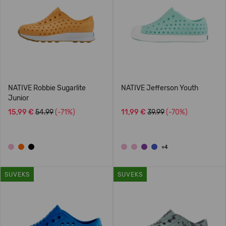
NATIVE Robbie Sugarlite
NATIVE Jefferson Youth
Junior
15,99 €
54.99
(-71%)
11,99 €
39.99
(-70%)
+4
SUVEKS
SUVEKS