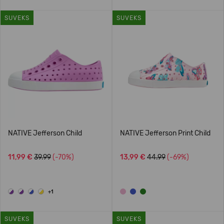
SUVEKS
SUVEKS
NATIVE Jefferson Child
NATIVE Jefferson Print Child
11,99 €
39.99
(-70%)
13,99 €
44.99
(-69%)
+1
SUVEKS
SUVEKS