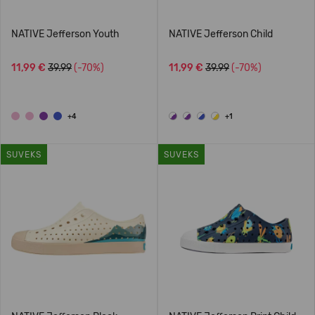
NATIVE Jefferson Youth
NATIVE Jefferson Child
11,99 €
39.99
(-70%)
11,99 €
39.99
(-70%)
+4
+1
SUVEKS
SUVEKS