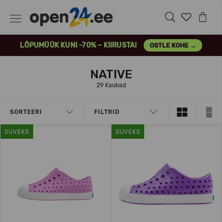
LÕPUMÜÜK KUNI -70% – KIIRUSTA!
OSTLE KOHE →
NATIVE
29 Kaubad
SORTEERI
FILTRID
SUVEKS
SUVEKS