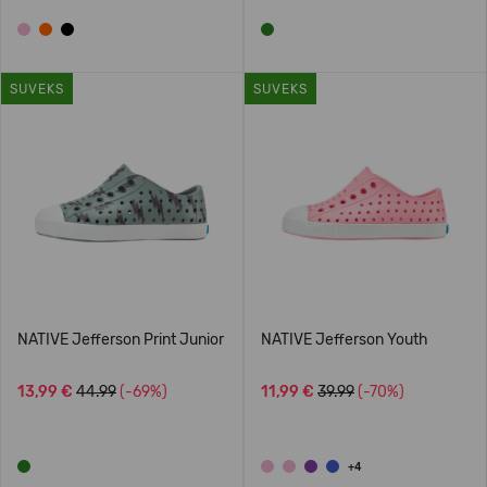
SUVEKS
SUVEKS
NATIVE Jefferson Print Junior
NATIVE Jefferson Youth
13,99 €
44.99
(-69%)
11,99 €
39.99
(-70%)
+4