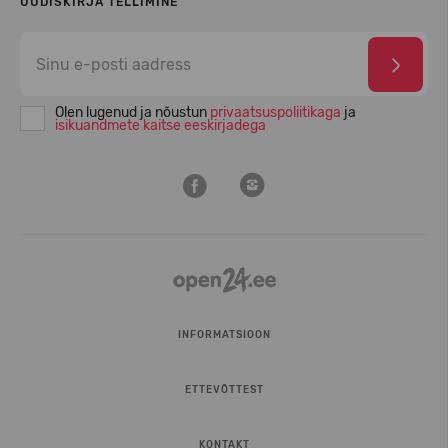
UUDISKIRJA TELLIMINE
Olen lugenud ja nõustun
privaatsuspoliitikaga
ja
isikuandmete kaitse eeskirjadega
INFORMATSIOON
ETTEVÕTTEST
KONTAKT