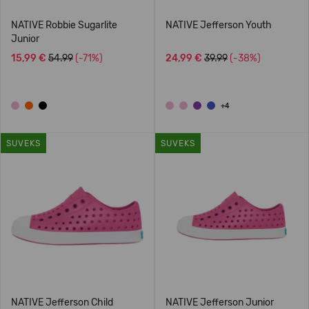
NATIVE Robbie Sugarlite
NATIVE Jefferson Youth
Junior
15,99 €
54.99
(-71%)
24,99 €
39.99
(-38%)
+4
SUVEKS
SUVEKS
NATIVE Jefferson Child
NATIVE Jefferson Junior