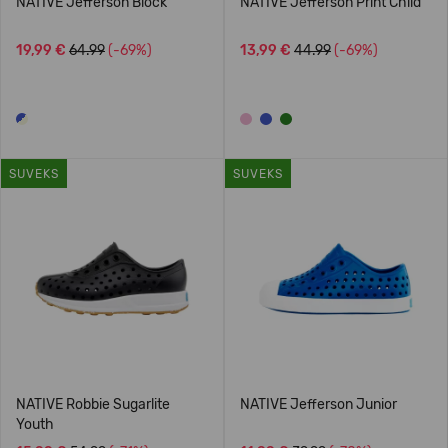
NATIVE Jefferson Block
NATIVE Jefferson Print Child
19,99 €
64.99
(-69%)
13,99 €
44.99
(-69%)
SUVEKS
SUVEKS
NATIVE Robbie Sugarlite
NATIVE Jefferson Junior
Youth