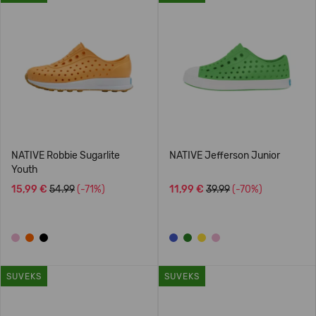
NATIVE Robbie Sugarlite
NATIVE Jefferson Junior
Youth
15,99 €
54.99
(-71%)
11,99 €
39.99
(-70%)
SUVEKS
SUVEKS