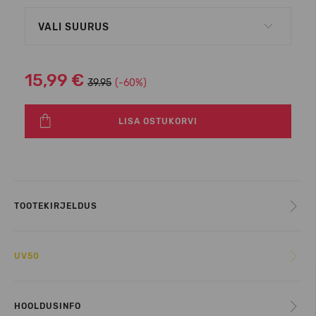
VALI SUURUS
15,99 €
39.95
(-60%)
LISA OSTUKORVI
TOOTEKIRJELDUS
UV50
HOOLDUSINFO