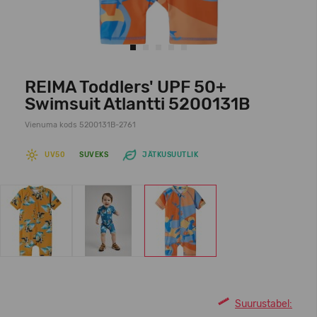
REIMA Toddlers' UPF 50+
Swimsuit Atlantti 5200131B
Vienuma kods 5200131B-2761
UV50
SUVEKS
JÄTKUSUUTLIK
Suurustabel: