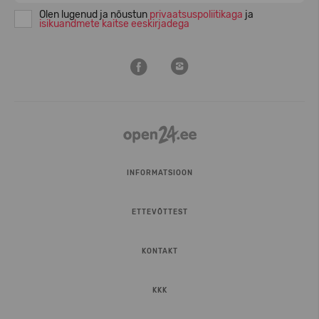
Olen lugenud ja nõustun
privaatsuspoliitikaga
ja
isikuandmete kaitse eeskirjadega
INFORMATSIOON
ETTEVÕTTEST
KONTAKT
KKK