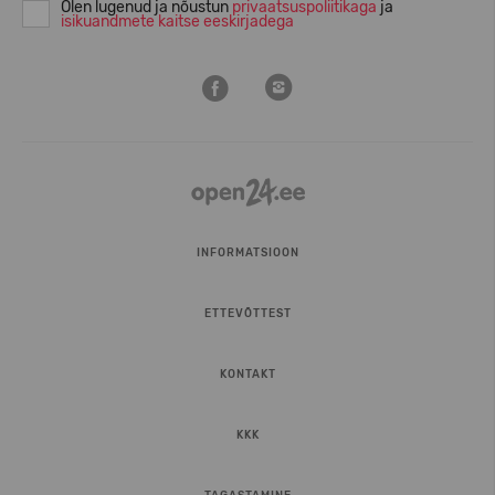
Olen lugenud ja nõustun
privaatsuspoliitikaga
ja
isikuandmete kaitse eeskirjadega
INFORMATSIOON
ETTEVÕTTEST
KONTAKT
KKK