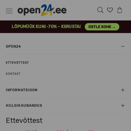
LÕPUMÜÜK KUNI -70% – KIIRUSTA!
OSTLE KOHE →
OPEN24
ETTEVÕTTEST
KONTAKT
INFORMATSIOON
HULGIKAUBANDUS
Ettevõttest