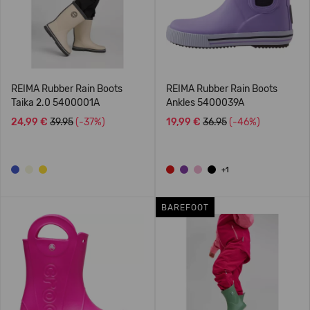
REIMA Rubber Rain Boots
REIMA Rubber Rain Boots
Taika 2.0 5400001A
Ankles 5400039A
24,99 €
39.95
(-37%)
19,99 €
36.95
(-46%)
+1
BAREFOOT