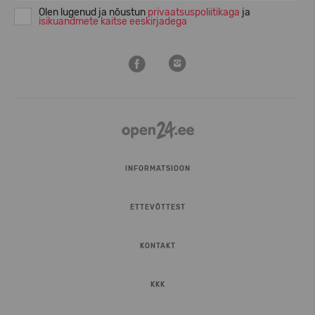
Olen lugenud ja nõustun
privaatsuspoliitikaga
ja
isikuandmete kaitse eeskirjadega
INFORMATSIOON
ETTEVÕTTEST
KONTAKT
KKK