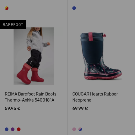
BAREFOOT
REIMA Barefoot Rain Boots
COUGAR Hearts Rubber
Thermo-Ankka 5400181A
Neoprene
59,95 €
69,99 €