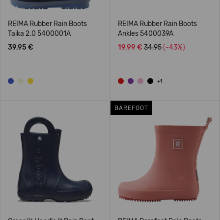
REIMA Rubber Rain Boots
REIMA Rubber Rain Boots
Taika 2.0 5400001A
Ankles 5400039A
39,95 €
19,99 €
34.95
(-43%)
+1
BAREFOOT