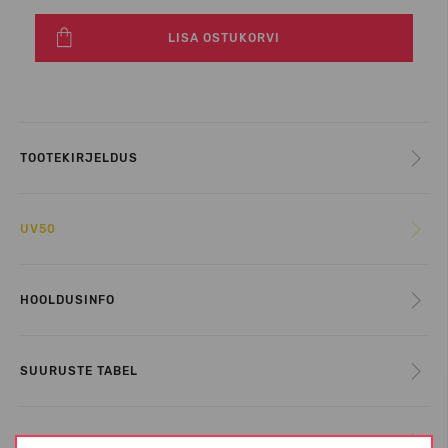
LISA OSTUKORVI
TOOTEKIRJELDUS
UV50
HOOLDUSINFO
SUURUSTE TABEL
INFORMATSIOON KOHTA REIMA