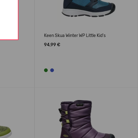
Keen Skua Winter WP Little Kid's
94,99 €