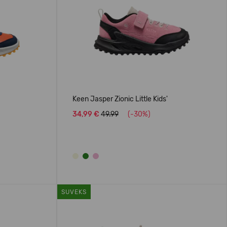
Keen Jasper Zionic Little Kids'
34,99 €
49.99
(-30%)
SUVEKS