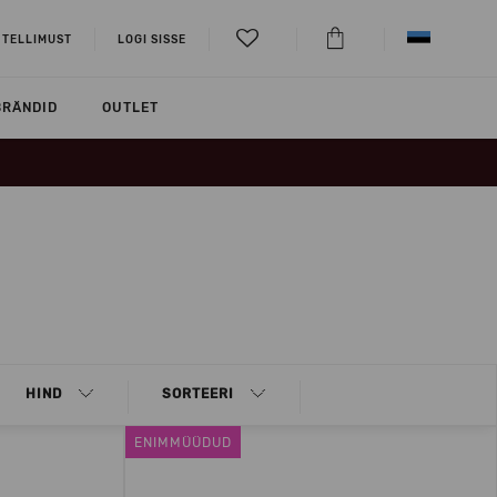
 TELLIMUST
LOGI SISSE
BRÄNDID
OUTLET
HIND
SORTEERI
ENIMMÜÜDUD