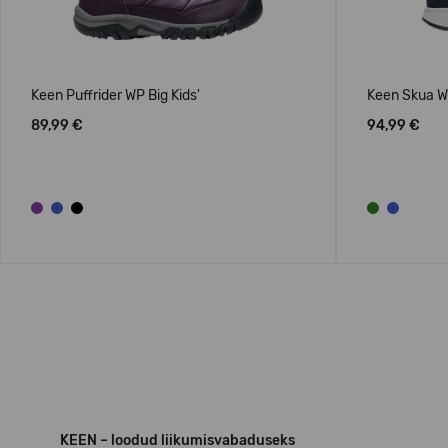
Keen Puffrider WP Big Kids'
Keen Skua Wi
89,99 €
94,99 €
KEEN – loodud liikumisvabaduseks