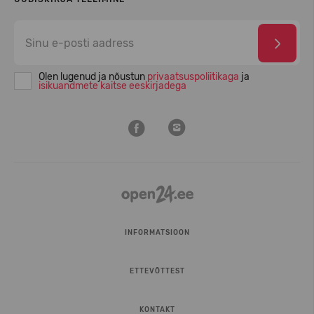
Olen lugenud ja nõustun
privaatsuspoliitikaga
ja
isikuandmete kaitse eeskirjadega
INFORMATSIOON
ETTEVÕTTEST
KONTAKT