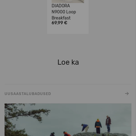
DIADORA
N9000 Loop
Breakfast
69,99 €
Loe ka
UUSAASTALUBADUSED