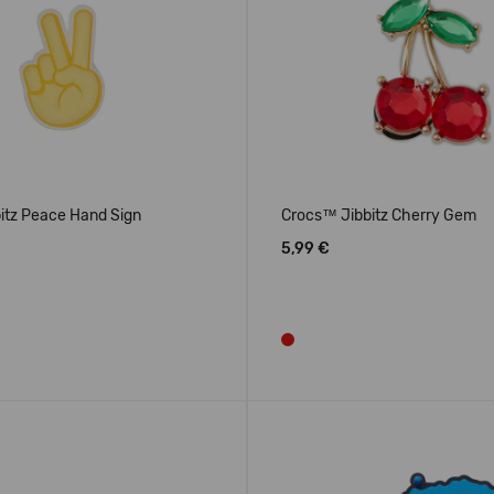
itz Peace Hand Sign
Crocs™ Jibbitz Cherry Gem
5,99 €