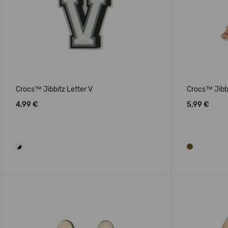
Crocs™ Jibbitz Letter V
Crocs™ Jibbi
4,99 €
5,99 €