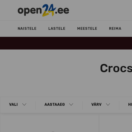
NAISTELE
LASTELE
MEESTELE
REIMA
Crocs
VALI
AASTAAEG
VÄRV
H