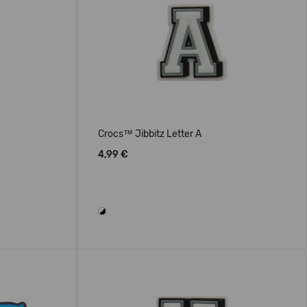
Crocs™ Jibbitz Letter A
4,99 €