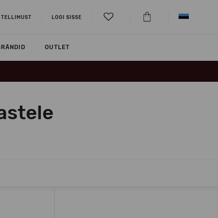
 TELLIMUST
LOGI SISSE
BRÄNDID
OUTLET
astele