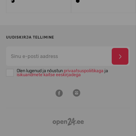
UUDISKIRJA TELLIMINE
Olen lugenud ja nõustun
privaatsuspoliitikaga
ja
isikuandmete kaitse eeskirjadega