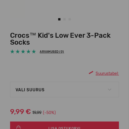
Crocs™ Kid's Low Ever 3-Pack
Socks
ARVAMUSED (0)
Suurustabel:
VALI SUURUS
9,99 €
19.99
(-50%)
LISA OSTUKORVI