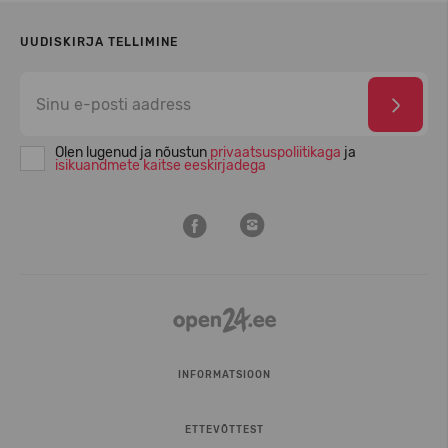
UUDISKIRJA TELLIMINE
Olen lugenud ja nõustun
privaatsuspoliitikaga
ja
isikuandmete kaitse eeskirjadega
INFORMATSIOON
ETTEVÕTTEST