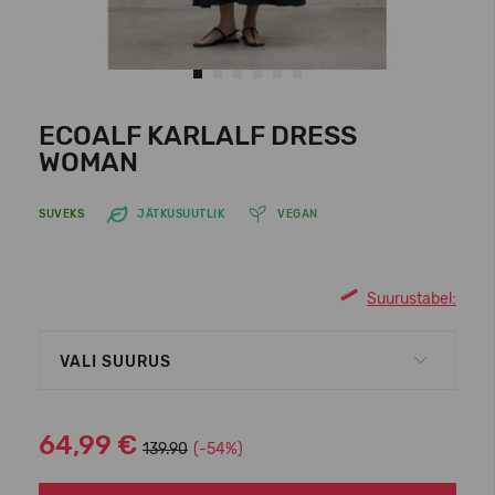
ECOALF KARLALF DRESS
WOMAN
SUVEKS
JÄTKUSUUTLIK
VEGAN
Suurustabel:
VALI SUURUS
64,99 €
139.90
(-54%)