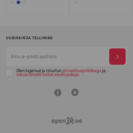
UUDISKIRJA TELLIMINE
Olen lugenud ja nõustun
privaatsuspoliitikaga
ja
isikuandmete kaitse eeskirjadega