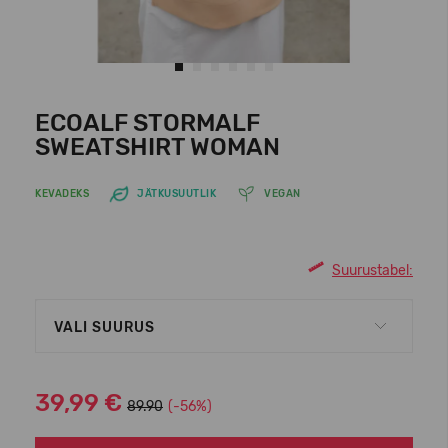
ECOALF STORMALF
SWEATSHIRT WOMAN
KEVADEKS
JÄTKUSUUTLIK
VEGAN
Suurustabel:
VALI SUURUS
39,99 €
89.90
(-56%)