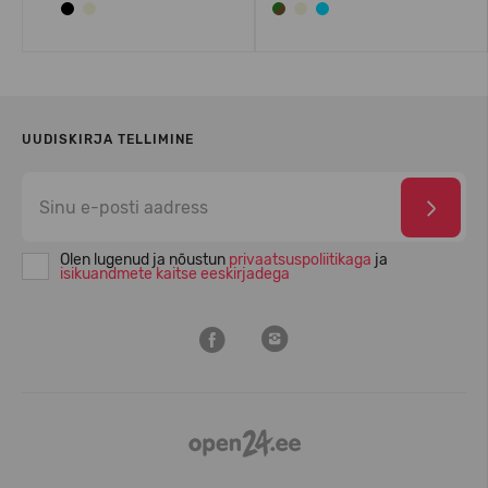
UUDISKIRJA TELLIMINE
Olen lugenud ja nõustun
privaatsuspoliitikaga
ja
isikuandmete kaitse eeskirjadega