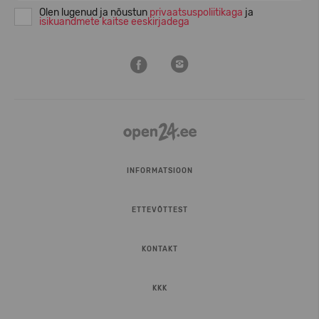
Olen lugenud ja nõustun
privaatsuspoliitikaga
ja
isikuandmete kaitse eeskirjadega
INFORMATSIOON
ETTEVÕTTEST
KONTAKT
KKK