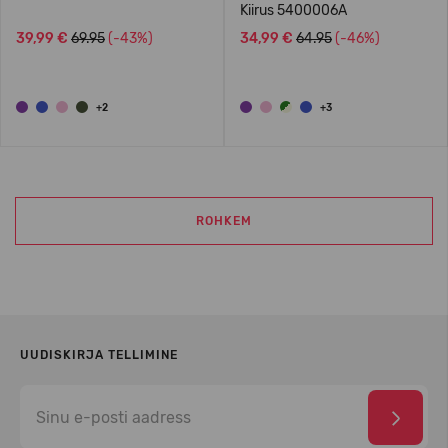
Kiirus 5400006A
39,99 €
69.95
(-43%)
34,99 €
64.95
(-46%)
+2
+3
ROHKEM
UUDISKIRJA TELLIMINE