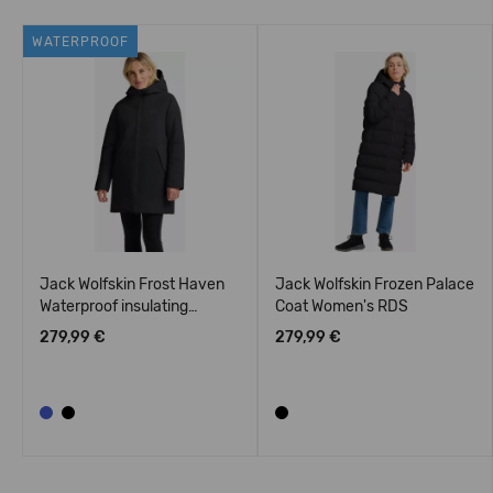
WATERPROOF
Jack Wolfskin Frost Haven
Jack Wolfskin Frozen Palace
Waterproof insulating
Coat Women's RDS
Jacket Women's
279,99 €
279,99 €