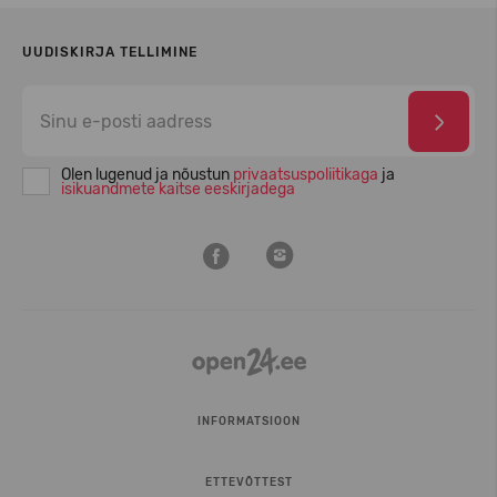
UUDISKIRJA TELLIMINE
Olen lugenud ja nõustun
privaatsuspoliitikaga
ja
isikuandmete kaitse eeskirjadega
INFORMATSIOON
ETTEVÕTTEST