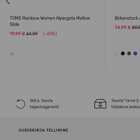
Previous
TOMS Rainbow Women Alpargata Mallow
Birkenstock 
Slide
74,99 €
89.
19,99 €
64.99
(-69%)
365 p. tasuta
Tasuta* tarne 2
tagastusgarantii
tööpäeva jooksu
UUDISKIRJA TELLIMINE