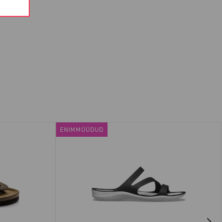
ENIMMÜÜDUD