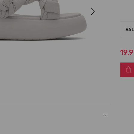
Next
VAL
19,