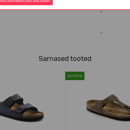
Sarnased tooted
SUVEKS