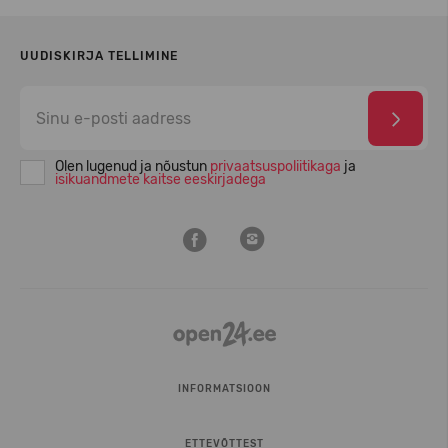
UUDISKIRJA TELLIMINE
Olen lugenud ja nõustun
privaatsuspoliitikaga
ja
isikuandmete kaitse eeskirjadega
INFORMATSIOON
ETTEVÕTTEST