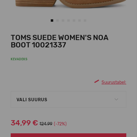
TOMS SUEDE WOMEN'S NOA
BOOT 10021337
KEVADEKS
Suurustabel:
VALI SUURUS
34,99 €
124.99
(-72%)