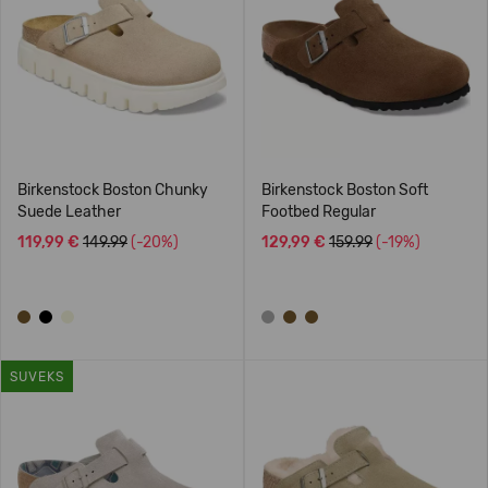
Birkenstock Boston Chunky
Birkenstock Boston Soft
Suede Leather
Footbed Regular
119,99 €
149.99
(-20%)
129,99 €
159.99
(-19%)
SUVEKS