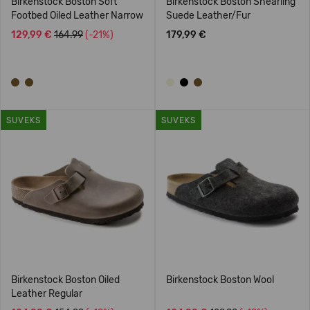
Birkenstock Boston Soft
Birkenstock Boston Shearling
Footbed Oiled Leather Narrow
Suede Leather/Fur
129,99 €
164.99
(-21%)
179,99 €
SUVEKS
SUVEKS
Birkenstock Boston Oiled
Birkenstock Boston Wool
Leather Regular