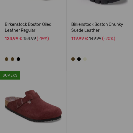
Birkenstock Boston Oiled
Birkenstock Boston Chunky
Leather Regular
Suede Leather
124,99 €
154.99
(-19%)
119,99 €
149.99
(-20%)
SUVEKS