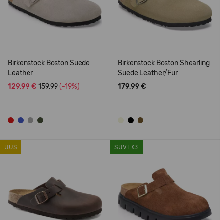
Birkenstock Boston Suede
Birkenstock Boston Shearling
Leather
Suede Leather/Fur
129,99 €
159.99
(-19%)
179,99 €
UUS
SUVEKS