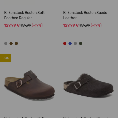
Birkenstock Boston Soft
Birkenstock Boston Suede
Footbed Regular
Leather
129,99 €
159.99
(-19%)
129,99 €
159.99
(-19%)
UUS