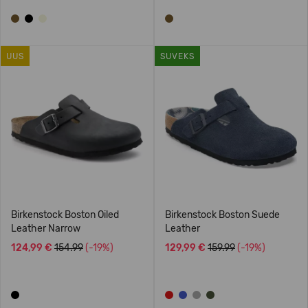
UUS
SUVEKS
Birkenstock Boston Oiled
Birkenstock Boston Suede
Leather Narrow
Leather
124,99 €
154.99
(-19%)
129,99 €
159.99
(-19%)