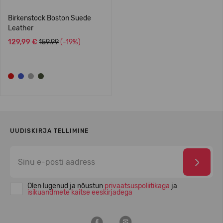
Birkenstock Boston Suede
Leather
129,99 €
159.99
(-19%)
UUDISKIRJA TELLIMINE
Olen lugenud ja nõustun
privaatsuspoliitikaga
ja
isikuandmete kaitse eeskirjadega