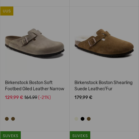
UUS
Birkenstock Boston Soft
Birkenstock Boston Shearling
Footbed Oiled Leather Narrow
Suede Leather/Fur
129,99 €
164.99
(-21%)
179,99 €
SUVEKS
SUVEKS