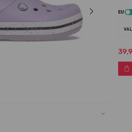
Next
EU
VAL
39,