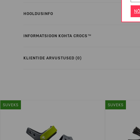
NÕ
HOOLDUSINFO
INFORMATSIOON KOHTA CROCS™
KLIENTIDE ARVUSTUSED (0)
SUVEKS
SUVEKS