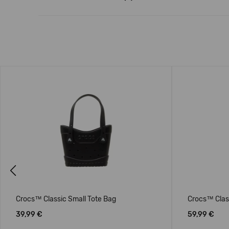
Previous
Crocs™ Classic Small Tote Bag
Crocs™ Clas
39,99 €
59,99 €