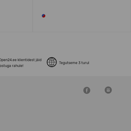
pen24.ee klientidest jäid
Tegutseme 3 turul
ostuga rahule!