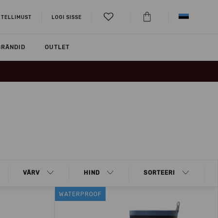
 TELLIMUST
LOGI SISSE
BRÄNDID
OUTLET
VÄRV
HIND
SORTEERI
WATERPROOF