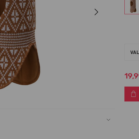
Next
VAL
19,