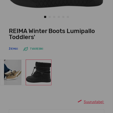
REIMA Winter Boots Lumipallo
Toddlers'
ŽIEMAI
TVARESNI
Suurustabel: