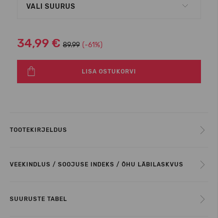
VALI SUURUS
34,99 €
89.99
(-61%)
LISA OSTUKORVI
TOOTEKIRJELDUS
VEEKINDLUS / SOOJUSE INDEKS / ÕHU LÄBILASKVUS
SUURUSTE TABEL