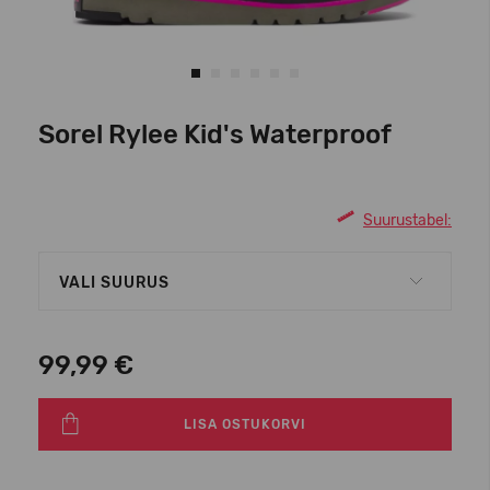
Sorel Rylee Kid's Waterproof
Suurustabel:
VALI SUURUS
99,99 €
LISA OSTUKORVI