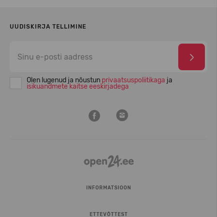
UUDISKIRJA TELLIMINE
Olen lugenud ja nõustun
privaatsuspoliitikaga
ja
isikuandmete kaitse eeskirjadega
INFORMATSIOON
ETTEVÕTTEST