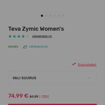
Teva Zymic Women's
ARVAMUSED (0)
SUVEKS
JÄTKUSUUTLIK
Suurustabel:
VALI SUURUS
74,99 €
84.99
(-12%)