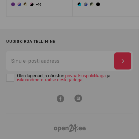
+16
UUDISKIRJA TELLIMINE
Olen lugenud ja nõustun
privaatsuspoliitikaga
ja
isikuandmete kaitse eeskirjadega