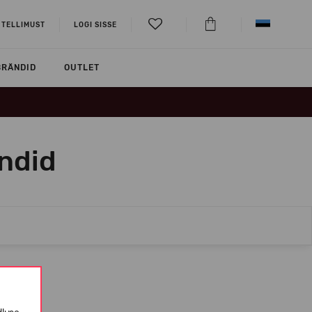
 TELLIMUST
LOGI SISSE
BRÄNDID
OUTLET
ndid