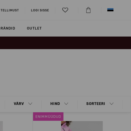
 TELLIMUST
LOGI SISSE
BRÄNDID
OUTLET
VÄRV
HIND
SORTEERI
ENIMMÜÜDUD