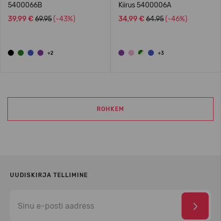
5400066B
Kiirus 5400006A
39,99 €
69.95
(-43%)
34,99 €
64.95
(-46%)
+2
+3
ROHKEM
UUDISKIRJA TELLIMINE