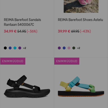
REIMA Barefoot Sandals
REIMA Barefoot Shoes Astelu
Rantaan 5400067C
34,99 €
54.95
(-36%)
39,99 €
69.95
(-43%)
+2
+2
ENIMMÜÜDUD
ENIMMÜÜDUD