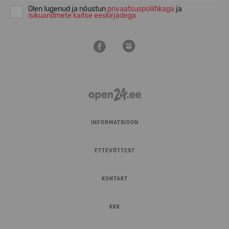
Olen lugenud ja nõustun
privaatsuspoliitikaga
ja
isikuandmete kaitse eeskirjadega
INFORMATSIOON
ETTEVÕTTEST
KONTAKT
KKK