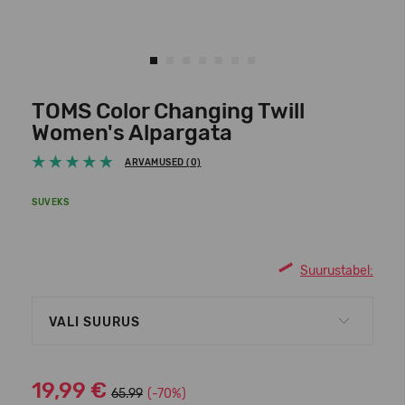
TOMS Color Changing Twill
Women's Alpargata
ARVAMUSED (0)
SUVEKS
Suurustabel:
VALI SUURUS
19,99 €
65.99
(-70%)