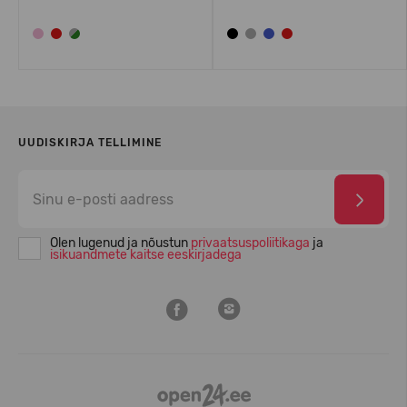
UUDISKIRJA TELLIMINE
Olen lugenud ja nõustun
privaatsuspoliitikaga
ja
isikuandmete kaitse eeskirjadega