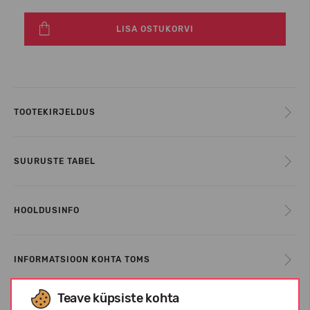
LISA OSTUKORVI
TOOTEKIRJELDUS
SUURUSTE TABEL
HOOLDUSINFO
INFORMATSIOON KOHTA TOMS
Teave küpsiste kohta
KLIENTIDE ARVUSTUSED (0)