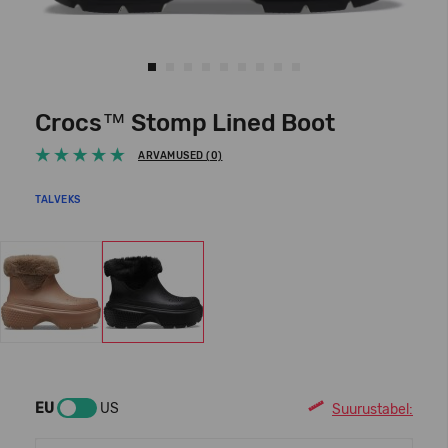
Crocs™ Stomp Lined Boot
ARVAMUSED (0)
TALVEKS
EU
US
Suurustabel: