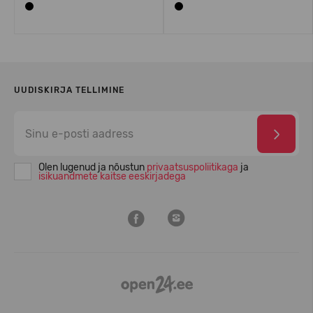
UUDISKIRJA TELLIMINE
Olen lugenud ja nõustun
privaatsuspoliitikaga
ja
isikuandmete kaitse eeskirjadega