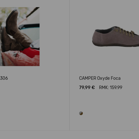
1306
CAMPER Oxyde Foca
79,99 €
RMK: 159.99