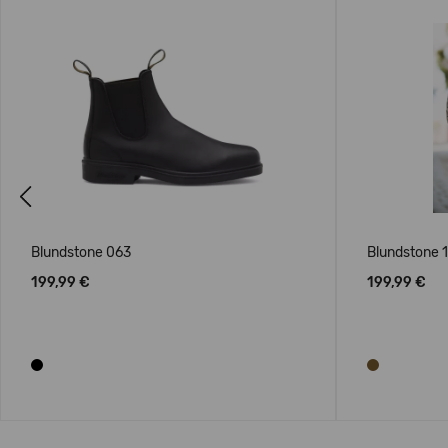
Previous
Blundstone 063
Blundstone 
199,99 €
199,99 €