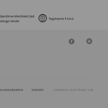
pen24.ee klientidest jäid
Tegutseme 3 turul
ostuga rahule!
ULGIKAUBANDUS
UUDISED
LAHENDUS:
ELECTRONIC LAB