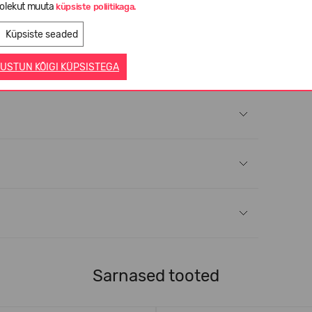
olekut muuta
küpsiste poliitikaga.
Küpsiste seaded
USTUN KÕIGI KÜPSISTEGA
Sarnased tooted