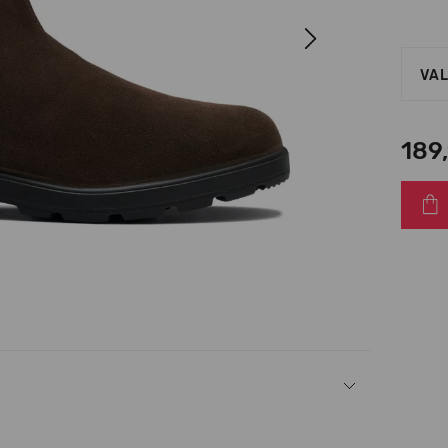
Next
VAL
189