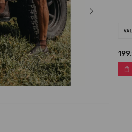
Next
VAL
199