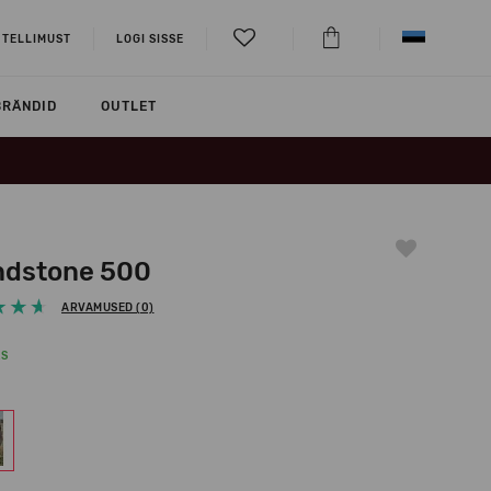
 TELLIMUST
LOGI SISSE
BRÄNDID
OUTLET
ndstone 500
ARVAMUSED (0)
KS