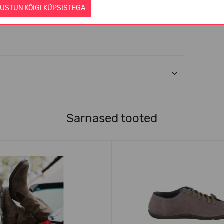
USTUN KÕIGI KÜPSISTEGA
Sarnased tooted